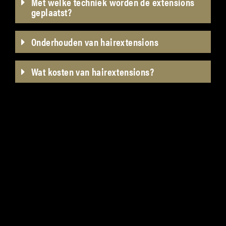
Met welke techniek worden de extensions
geplaatst?
Onderhouden van hairextensions
Wat kosten van hairextensions?