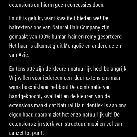
extensions en hierin geen concessies doen.
En dit is gelukt, want kwaliteit bieden we! De
hairextensions van Natural Hair Company zijn
gemaakt van 100% human hair en remy gesorteerd.
Het haar is afkomstig uit Mongolië en andere delen
van Azië.
En tenslotte zijn de kleuren natuurlijk heel belangrijk.
Wij willen voor iedereen een kleur extensions naar
wens beschikbaar hebben! De combinatie van
handgeknoopt, kwaliteit en de kleuren van de
extensions maakt dat Natural Hair identiek is aan ons
eigen haar, daarom ziet het er zo natuurlijk uit! De
extensions zijn sterk van structuur, mooi en vol van
aanzet tot punt.