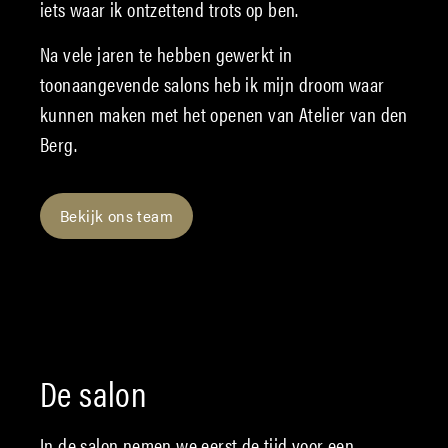
iets waar ik ontzettend trots op ben.
Na vele jaren te hebben gewerkt in
toonaangevende salons heb ik mijn droom waar
kunnen maken met het openen van Atelier van den
Berg.
Bekijk ons team
De salon
In de salon nemen we eerst de tijd voor een